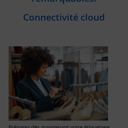
Connectivité cloud
Préparez dès maintenant votre étiquetage