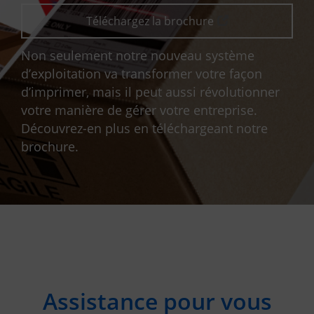
Téléchargez la brochure
Non seulement notre nouveau système
d’exploitation va transformer votre façon
d’imprimer, mais il peut aussi révolutionner
votre manière de gérer votre entreprise.
Découvrez-en plus en téléchargeant notre
brochure.
Assistance pour vous