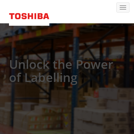
Unlock the Power
of Labelling