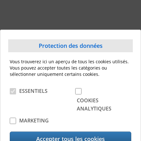
Protection des données
Vous trouverez ici un aperçu de tous les cookies utilisés.
Vous pouvez accepter toutes les catégories ou
sélectionner uniquement certains cookies.
ESSENTIELS
COOKIES
ANALYTIQUES
MARKETING
Une approche plus
Accepter tous les cookies