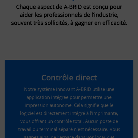
Chaque aspect de A-BRID est conçu pour
aider les professionnels de l’industrie,
souvent très sollicités, à gagner en efficacité.
Contrôle direct
Notre système innovant A-BRID utilise une
application intégrée pour permettre une
impression autonome. Cela signifie que le
logiciel est directement intégré à l’imprimante,
vous offrant un contrôle total. Aucun poste de
travail ou terminal séparé n’est nécessaire. Vous
gagnez ainsi de l’espace dans vos locaux et