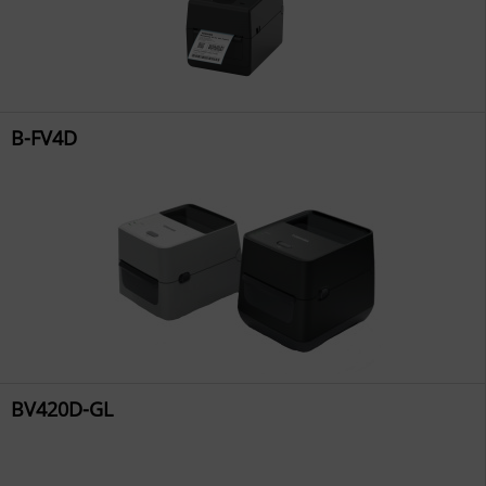
B-FV4D
BV420D-GL