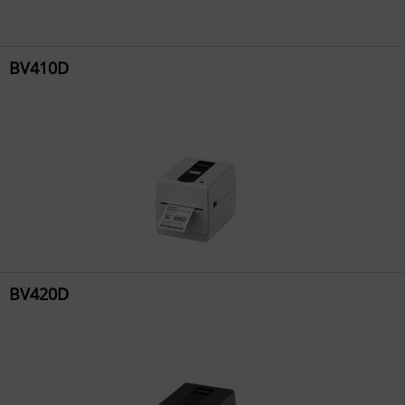
BV410D
BV420D