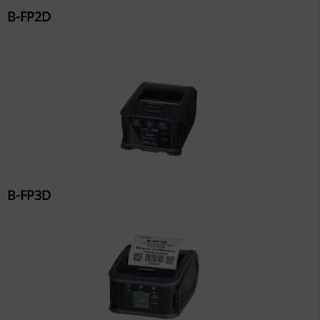
B-FP2D
B-FP3D