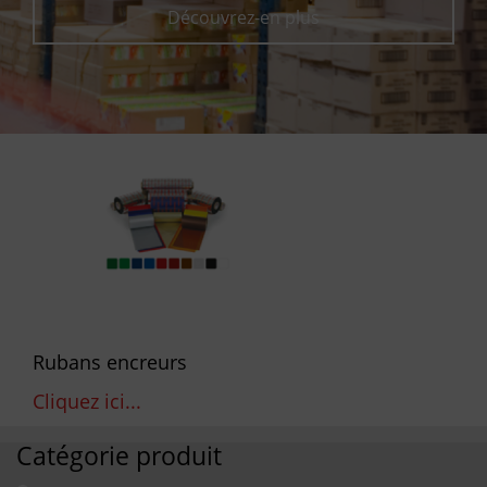
Découvrez-en plus
Rubans encreurs
Cliquez ici...
Catégorie produit