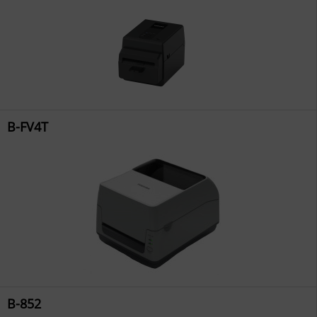
B-FV4T
B-852