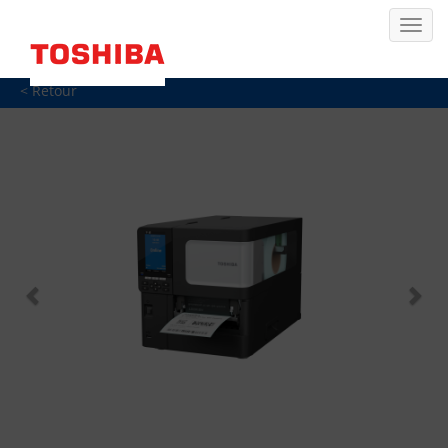
< Retour