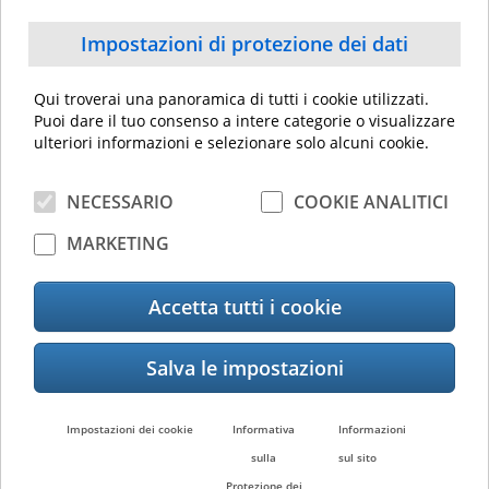
ridurre l'impatto ambientale.
Impostazioni di protezione dei dati
Qui troverai una panoramica di tutti i cookie utilizzati.
Puoi dare il tuo consenso a intere categorie o visualizzare
ulteriori informazioni e selezionare solo alcuni cookie.
Sostenibilità
NECESSARIO
COOKIE ANALITICI
MARKETING
Accetta tutti i cookie
Prodotti in evidenza
Impostazioni dei cookie
Informativa
Informazioni
sulla
sul sito
e-STUDIO3508LP
Protezione dei