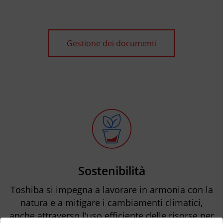
Gestione dei documenti
Sostenibilità
Toshiba si impegna a lavorare in armonia con la
natura e a mitigare i cambiamenti climatici,
anche attraverso l'uso efficiente delle risorse per