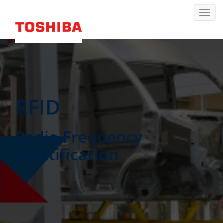
RFID
Radio Frequency
Identification