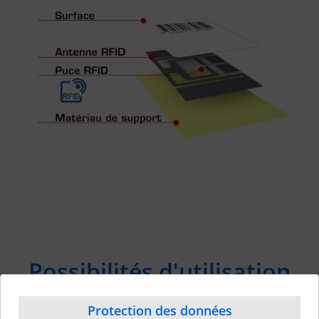
Possibilités d'utilisation
Protection des données
Précision de l'inventaire