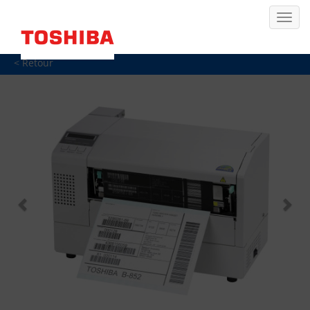
< Retour