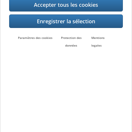
Accepter tous les cookies
Recherche partenaire
Paramètres des cookies
Protection des
Mentions
Recherche
données
legales
Produits connexes
DB-EA4D