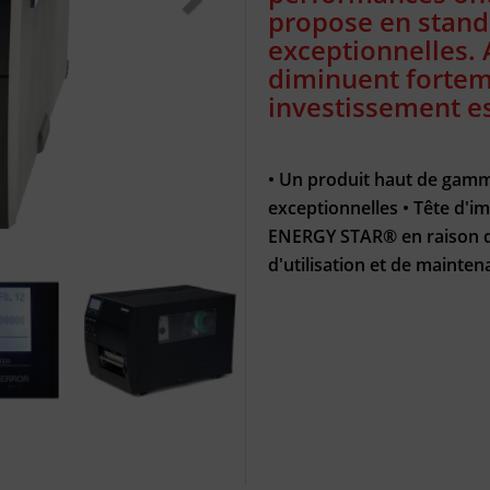
propose en stan
exceptionnelles. 
diminuent forteme
investissement es
• Un produit haut de gamme
exceptionnelles • Tête d'im
ENERGY STAR® en raison de 
d'utilisation et de mainte