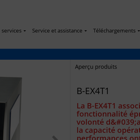
e services
Service et assistance
Téléchargements
Aperçu produits
B-EX4T1
La B-EX4T1 associe
fonctionnalité ép
volonté d&#039;a
la capacité opérat
performances ont