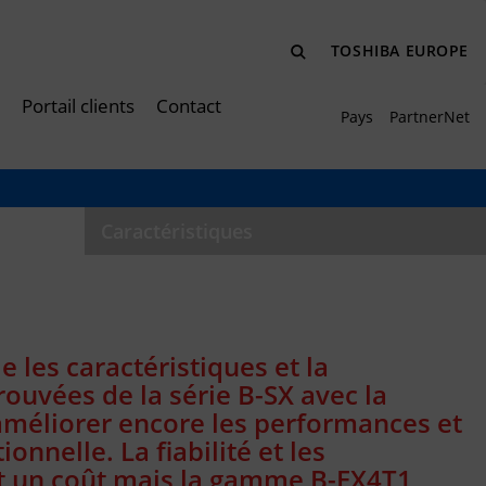
TOSHIBA EUROPE
Portail clients
Contact
Pays
PartnerNet
Caractéristiques
 les caractéristiques et la
rouvées de la série B-SX avec la
méliorer encore les performances et
ionnelle. La fiabilité et les
 un coût mais la gamme B-EX4T1