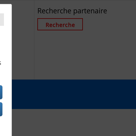
Recherche partenaire
Recherche
S