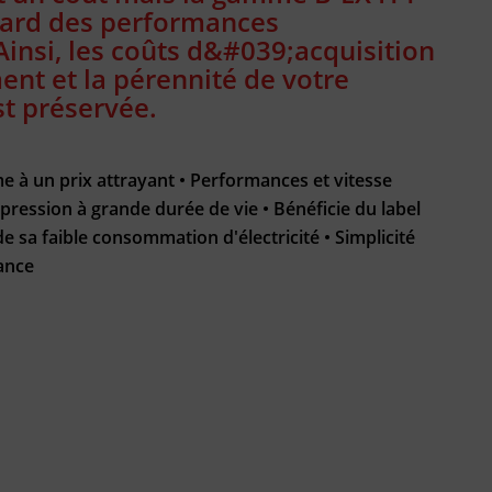
dard des performances
Ainsi, les coûts d&#039;acquisition
nt et la pérennité de votre
t préservée.
 à un prix attrayant • Performances et vitesse
pression à grande durée de vie • Bénéficie du label
sa faible consommation d'électricité • Simplicité
nance