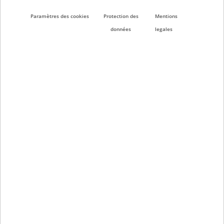
Contact
Paramètres des cookies
Protection des
Mentions
données
legales
Contact
Recherche partenaire
Recherche