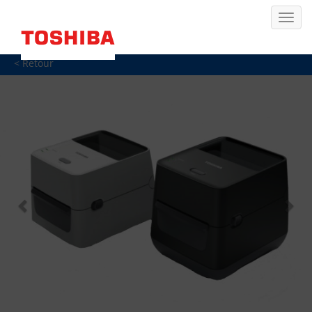
< Retour